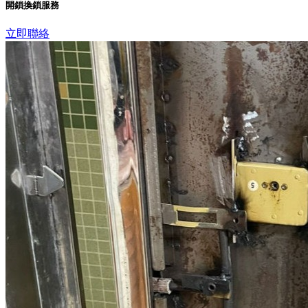
開鎖換鎖服務
立即聯絡