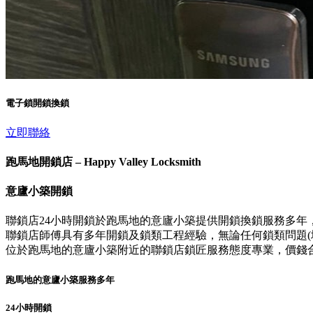
電子鎖開鎖換鎖
立即聯絡
跑馬地開鎖店 – Happy Valley Locksmith
意廬小築開鎖
聯鎖店24小時開鎖於跑馬地的意廬小築提供開鎖換鎖服務多年
聯鎖店師傅具有多年開鎖及鎖類工程經驗，無論任何鎖類問題(壞
位於跑馬地的意廬小築附近的聯鎖店鎖匠服務態度專業，價錢
跑馬地的意廬小築服務多年
24小時開鎖