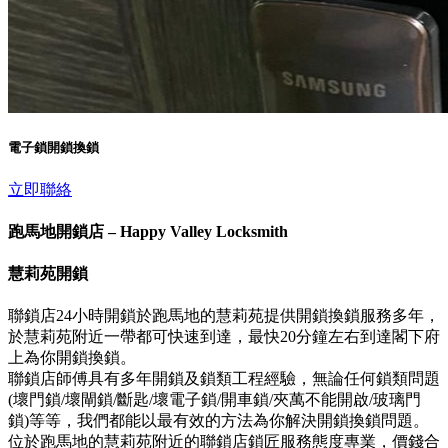
電子鎖開鎖換鎖
立即聯絡
跑馬地開鎖店 – Happy Valley Locksmith
慧莉苑開鎖
聯鎖店24小時開鎖於跑馬地的慧莉苑提供開鎖換鎖服務多年，
於慧莉苑附近一帶都可快速到達，最快20分鐘左右到達閣下府
上為你開鎖換鎖。
聯鎖店師傅具有多年開鎖及鎖類工程經驗，無論任何鎖類問題
(壞門鎖/壞閘鎖/斷匙/壞電子鎖/開車鎖/夾萬不能開啟/玻璃門
鎖)等等，我們都能以最有效的方法為你解決開鎖換鎖問題。
位於跑馬地的慧莉苑附近的聯鎖店鎖匠服務態度專業，價錢合