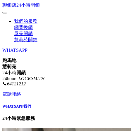
聯鎖店24小時開鎖
我們的服務
鋼閘換鎖
屋苑開鎖
慧莉苑開鎖
WHATSAPP
跑馬地
慧莉苑
24小時
開鎖
24hours
LOCKSMITH
📞
64121212
電話聯絡
WHATSAPP我們
24小時緊急服務