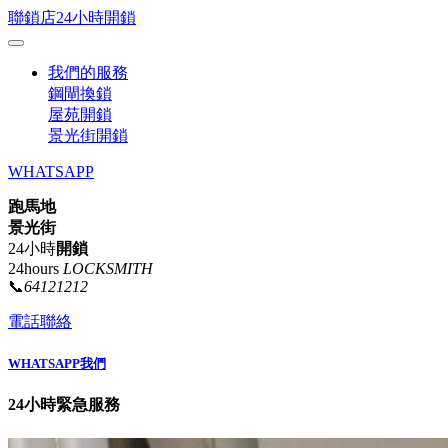
聯鎖店24小時開鎖
我們的服務
鋼閘換鎖
屋苑開鎖
景光街開鎖
WHATSAPP
跑馬地
景光街
24小時
開鎖
24hours
LOCKSMITH
📞
64121212
電話聯絡
WHATSAPP我們
24小時緊急服務