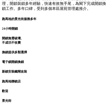
理，開鎖裝鎖多年經驗，快速有效無手尾，為閣下完成開鎖換
鎖工作。多年口碑，受到多個本區屋苑管理處推介。
跑馬地的景光街服務多年
24小時開鎖
開鎖無需破壞,
不成功不收費
換鎖提供多類選擇
電子鎖開鎖換鎖
新鎖安裝鐵閘改裝
跑馬地聯鎖店
歡迎
景光街