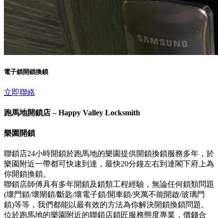
電子鎖開鎖換鎖
立即聯絡
跑馬地開鎖店 – Happy Valley Locksmith
樂園開鎖
聯鎖店24小時開鎖於跑馬地的樂園提供開鎖換鎖服務多年，於
樂園附近一帶都可快速到達，最快20分鐘左右到達閣下府上為
你開鎖換鎖。
聯鎖店師傅具有多年開鎖及鎖類工程經驗，無論任何鎖類問題
(壞門鎖/壞閘鎖/斷匙/壞電子鎖/開車鎖/夾萬不能開啟/玻璃門
鎖)等等，我們都能以最有效的方法為你解決開鎖換鎖問題。
位於跑馬地的樂園附近的聯鎖店鎖匠服務態度專業，價錢合