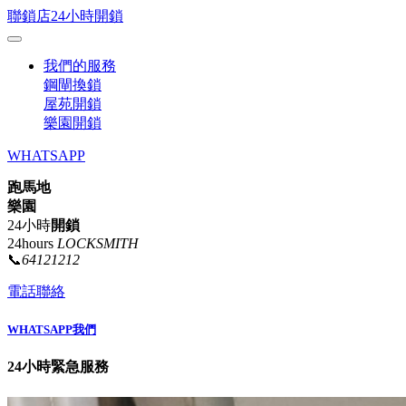
聯鎖店24小時開鎖
我們的服務
鋼閘換鎖
屋苑開鎖
樂園開鎖
WHATSAPP
跑馬地
樂園
24小時
開鎖
24hours
LOCKSMITH
📞
64121212
電話聯絡
WHATSAPP我們
24小時緊急服務