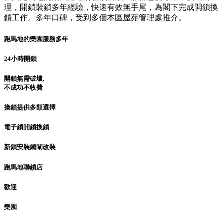
理，開鎖裝鎖多年經驗，快速有效無手尾，為閣下完成開鎖換
鎖工作。多年口碑，受到多個本區屋苑管理處推介。
跑馬地的樂園服務多年
24小時開鎖
開鎖無需破壞,
不成功不收費
換鎖提供多類選擇
電子鎖開鎖換鎖
新鎖安裝鐵閘改裝
跑馬地聯鎖店
歡迎
樂園