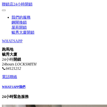
聯鎖店24小時開鎖
我們的服務
鋼閘換鎖
屋苑開鎖
毓秀大廈開鎖
WHATSAPP
跑馬地
毓秀大廈
24小時
開鎖
24hours
LOCKSMITH
📞
64121212
電話聯絡
WHATSAPP我們
24小時緊急服務