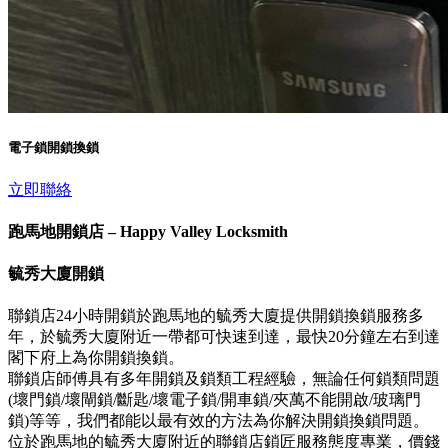
電子鎖開鎖換鎖
立即聯絡
跑馬地開鎖店 – Happy Valley Locksmith
毓秀大廈開鎖
聯鎖店24小時開鎖於跑馬地的毓秀大廈提供開鎖換鎖服務多
年，於毓秀大廈附近一帶都可快速到達，最快20分鐘左右到達
閣下府上為你開鎖換鎖。
聯鎖店師傅具有多年開鎖及鎖類工程經驗，無論任何鎖類問題
(壞門鎖/壞閘鎖/斷匙/壞電子鎖/開車鎖/夾萬不能開啟/玻璃門
鎖)等等，我們都能以最有效的方法為你解決開鎖換鎖問題。
位於跑馬地的毓秀大廈附近的聯鎖店鎖匠服務態度專業，價錢