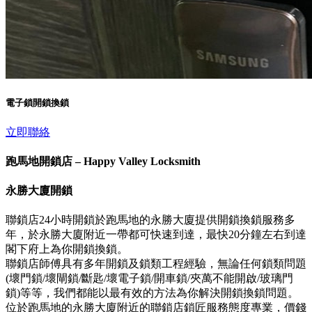
電子鎖開鎖換鎖
立即聯絡
跑馬地開鎖店 – Happy Valley Locksmith
永勝大廈開鎖
聯鎖店24小時開鎖於跑馬地的永勝大廈提供開鎖換鎖服務多
年，於永勝大廈附近一帶都可快速到達，最快20分鐘左右到達
閣下府上為你開鎖換鎖。
聯鎖店師傅具有多年開鎖及鎖類工程經驗，無論任何鎖類問題
(壞門鎖/壞閘鎖/斷匙/壞電子鎖/開車鎖/夾萬不能開啟/玻璃門
鎖)等等，我們都能以最有效的方法為你解決開鎖換鎖問題。
位於跑馬地的永勝大廈附近的聯鎖店鎖匠服務態度專業，價錢