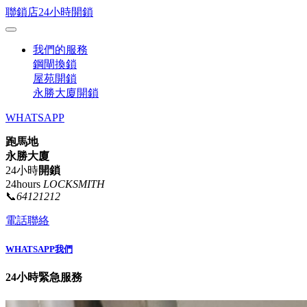
聯鎖店24小時開鎖
我們的服務
鋼閘換鎖
屋苑開鎖
永勝大廈開鎖
WHATSAPP
跑馬地
永勝大廈
24小時
開鎖
24hours
LOCKSMITH
📞
64121212
電話聯絡
WHATSAPP我們
24小時緊急服務