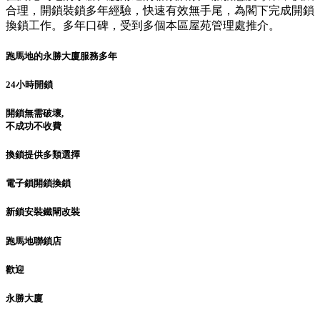
合理，開鎖裝鎖多年經驗，快速有效無手尾，為閣下完成開鎖
換鎖工作。多年口碑，受到多個本區屋苑管理處推介。
跑馬地的永勝大廈服務多年
24小時開鎖
開鎖無需破壞,
不成功不收費
換鎖提供多類選擇
電子鎖開鎖換鎖
新鎖安裝鐵閘改裝
跑馬地聯鎖店
歡迎
永勝大廈