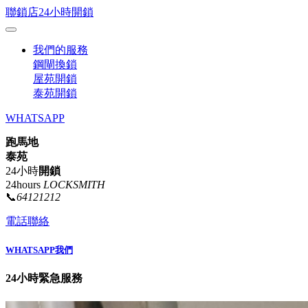
聯鎖店24小時開鎖
我們的服務
鋼閘換鎖
屋苑開鎖
泰苑開鎖
WHATSAPP
跑馬地
泰苑
24小時
開鎖
24hours
LOCKSMITH
📞
64121212
電話聯絡
WHATSAPP我們
24小時緊急服務