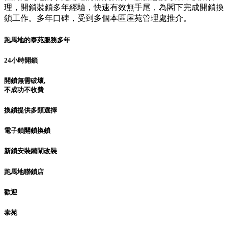
理，開鎖裝鎖多年經驗，快速有效無手尾，為閣下完成開鎖換
鎖工作。多年口碑，受到多個本區屋苑管理處推介。
跑馬地的泰苑服務多年
24小時開鎖
開鎖無需破壞,
不成功不收費
換鎖提供多類選擇
電子鎖開鎖換鎖
新鎖安裝鐵閘改裝
跑馬地聯鎖店
歡迎
泰苑