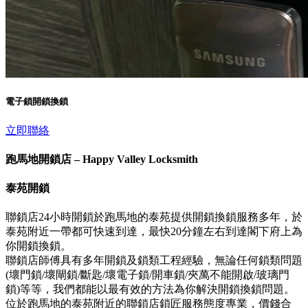
電子鎖開鎖換鎖
立即聯絡
跑馬地開鎖店 – Happy Valley Locksmith
泰苑開鎖
聯鎖店24小時開鎖於跑馬地的泰苑提供開鎖換鎖服務多年，於
泰苑附近一帶都可快速到達，最快20分鐘左右到達閣下府上為
你開鎖換鎖。
聯鎖店師傅具有多年開鎖及鎖類工程經驗，無論任何鎖類問題
(壞門鎖/壞閘鎖/斷匙/壞電子鎖/開車鎖/夾萬不能開啟/玻璃門
鎖)等等，我們都能以最有效的方法為你解決開鎖換鎖問題。
位於跑馬地的泰苑附近的聯鎖店鎖匠服務態度專業，價錢合