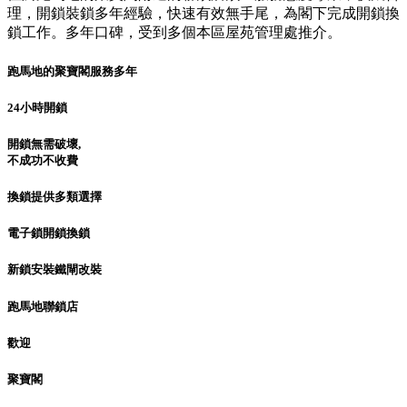
理，開鎖裝鎖多年經驗，快速有效無手尾，為閣下完成開鎖換
鎖工作。多年口碑，受到多個本區屋苑管理處推介。
跑馬地的聚寶閣服務多年
24小時開鎖
開鎖無需破壞,
不成功不收費
換鎖提供多類選擇
電子鎖開鎖換鎖
新鎖安裝鐵閘改裝
跑馬地聯鎖店
歡迎
聚寶閣