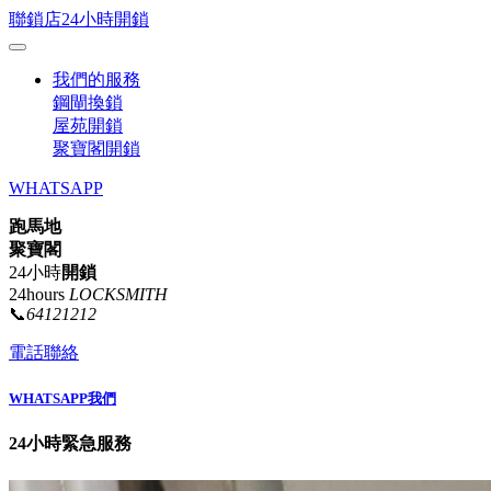
聯鎖店24小時開鎖
我們的服務
鋼閘換鎖
屋苑開鎖
聚寶閣開鎖
WHATSAPP
跑馬地
聚寶閣
24小時
開鎖
24hours
LOCKSMITH
📞
64121212
電話聯絡
WHATSAPP我們
24小時緊急服務