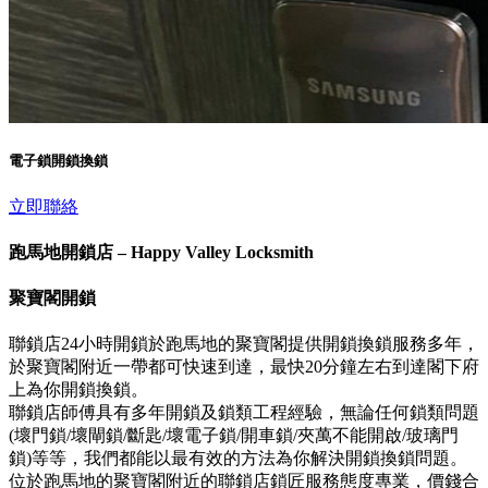
電子鎖開鎖換鎖
立即聯絡
跑馬地開鎖店 – Happy Valley Locksmith
聚寶閣開鎖
聯鎖店24小時開鎖於跑馬地的聚寶閣提供開鎖換鎖服務多年，
於聚寶閣附近一帶都可快速到達，最快20分鐘左右到達閣下府
上為你開鎖換鎖。
聯鎖店師傅具有多年開鎖及鎖類工程經驗，無論任何鎖類問題
(壞門鎖/壞閘鎖/斷匙/壞電子鎖/開車鎖/夾萬不能開啟/玻璃門
鎖)等等，我們都能以最有效的方法為你解決開鎖換鎖問題。
位於跑馬地的聚寶閣附近的聯鎖店鎖匠服務態度專業，價錢合