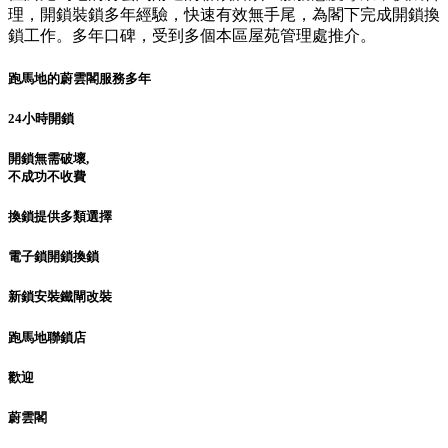
理，開鎖裝鎖多年經驗，快速有效無手尾，為閣下完成開鎖換
鎖工作。多年口碑，受到多個本區屋苑管理處推介。
跑馬地的蔚雲閣服務多年
24小時開鎖
開鎖無需破壞,
不成功不收費
換鎖提供多類選擇
電子鎖開鎖換鎖
新鎖安裝鐵閘改裝
跑馬地聯鎖店
歡迎
蔚雲閣