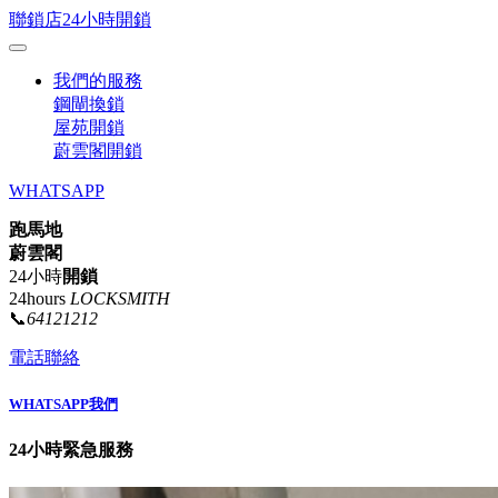
聯鎖店24小時開鎖
我們的服務
鋼閘換鎖
屋苑開鎖
蔚雲閣開鎖
WHATSAPP
跑馬地
蔚雲閣
24小時
開鎖
24hours
LOCKSMITH
📞
64121212
電話聯絡
WHATSAPP我們
24小時緊急服務