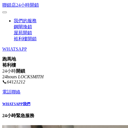
聯鎖店24小時開鎖
我們的服務
鋼閘換鎖
屋苑開鎖
裕利樓開鎖
WHATSAPP
跑馬地
裕利樓
24小時
開鎖
24hours
LOCKSMITH
📞
64121212
電話聯絡
WHATSAPP我們
24小時緊急服務