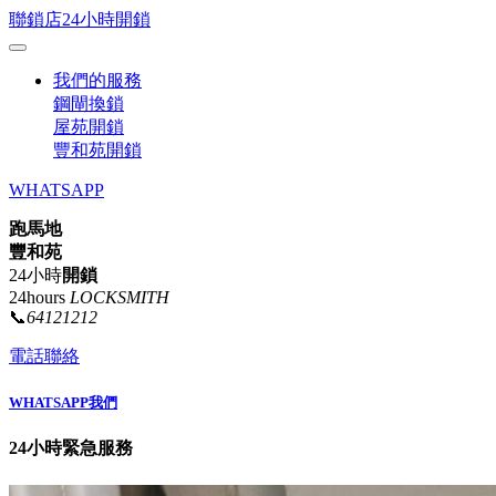
聯鎖店24小時開鎖
我們的服務
鋼閘換鎖
屋苑開鎖
豐和苑開鎖
WHATSAPP
跑馬地
豐和苑
24小時
開鎖
24hours
LOCKSMITH
📞
64121212
電話聯絡
WHATSAPP我們
24小時緊急服務