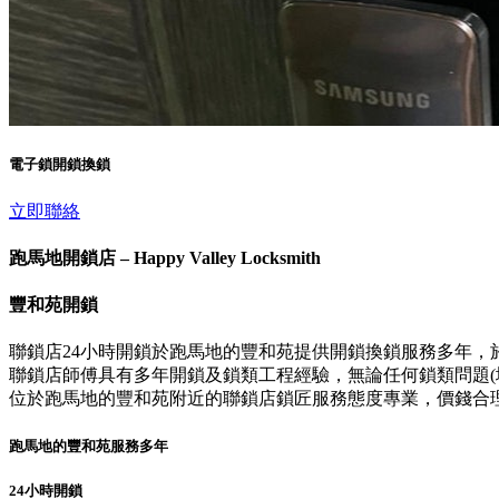
電子鎖開鎖換鎖
立即聯絡
跑馬地開鎖店 – Happy Valley Locksmith
豐和苑開鎖
聯鎖店24小時開鎖於跑馬地的豐和苑提供開鎖換鎖服務多年，
聯鎖店師傅具有多年開鎖及鎖類工程經驗，無論任何鎖類問題(壞
位於跑馬地的豐和苑附近的聯鎖店鎖匠服務態度專業，價錢合
跑馬地的豐和苑服務多年
24小時開鎖