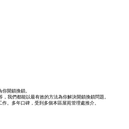
為你開鎖換鎖。
)等等，我們都能以最有效的方法為你解決開鎖換鎖問題。
工作。多年口碑，受到多個本區屋苑管理處推介。