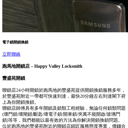
電子鎖開鎖換鎖
立即聯絡
跑馬地開鎖店 – Happy Valley Locksmith
豐盛苑開鎖
聯鎖店24小時開鎖於跑馬地的豐盛苑提供開鎖換鎖服務多年，
於豐盛苑附近一帶都可快速到達，最快20分鐘左右到達閣下府
上為你開鎖換鎖。
聯鎖店師傅具有多年開鎖及鎖類工程經驗，無論任何鎖類問題
(壞門鎖/壞閘鎖/斷匙/壞電子鎖/開車鎖/夾萬不能開啟/玻璃門
鎖)等等，我們都能以最有效的方法為你解決開鎖換鎖問題。
位於跑馬地的豐盛苑附近的聯鎖店鎖匠服務態度專業，價錢合