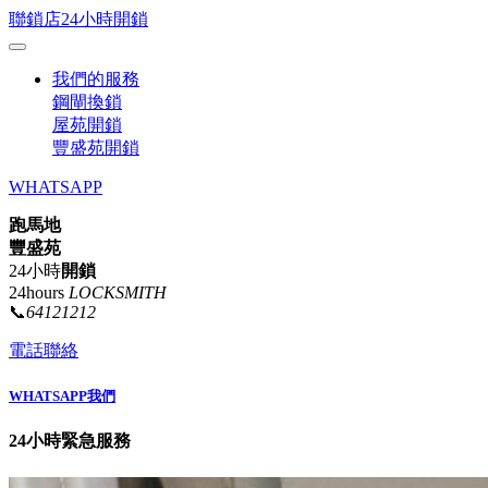
聯鎖店24小時開鎖
我們的服務
鋼閘換鎖
屋苑開鎖
豐盛苑開鎖
WHATSAPP
跑馬地
豐盛苑
24小時
開鎖
24hours
LOCKSMITH
📞
64121212
電話聯絡
WHATSAPP我們
24小時緊急服務