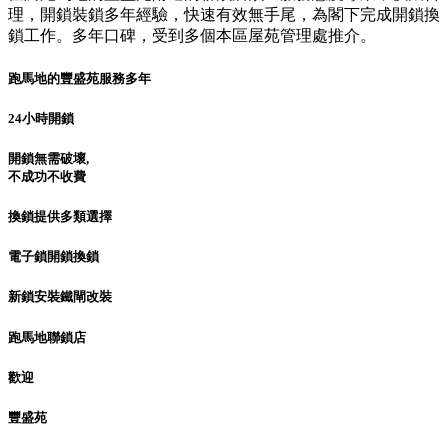
理，開鎖裝鎖多年經驗，快速有效無手尾，為閣下完成開鎖換
鎖工作。多年口碑，受到多個本區屋苑管理處推介。
跑馬地的豐盛苑服務多年
24小時開鎖
開鎖無需破壞,
不成功不收費
換鎖提供多類選擇
電子鎖開鎖換鎖
新鎖安裝鐵閘改裝
跑馬地聯鎖店
歡迎
豐盛苑