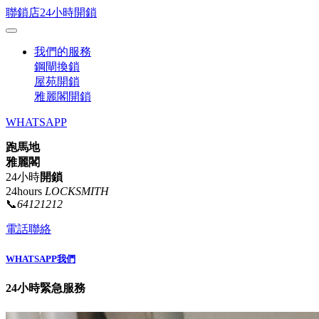
聯鎖店24小時開鎖
我們的服務
鋼閘換鎖
屋苑開鎖
雅麗閣開鎖
WHATSAPP
跑馬地
雅麗閣
24小時
開鎖
24hours
LOCKSMITH
📞
64121212
電話聯絡
WHATSAPP我們
24小時緊急服務