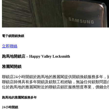
電子鎖開鎖換鎖
立即聯絡
跑馬地開鎖店 – Happy Valley Locksmith
雅麗閣開鎖
聯鎖店24小時開鎖於跑馬地的雅麗閣提供開鎖換鎖服務多年，
聯鎖店師傅具有多年開鎖及鎖類工程經驗，無論任何鎖類問題(壞
位於跑馬地的雅麗閣附近的聯鎖店鎖匠服務態度專業，價錢合
跑馬地的雅麗閣服務多年
24小時開鎖