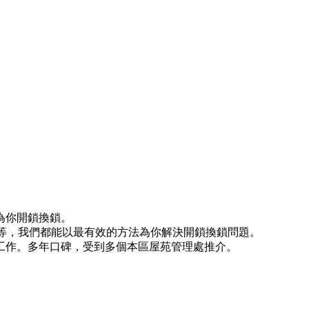
為你開鎖換鎖。
)等等，我們都能以最有效的方法為你解決開鎖換鎖問題。
工作。多年口碑，受到多個本區屋苑管理處推介。