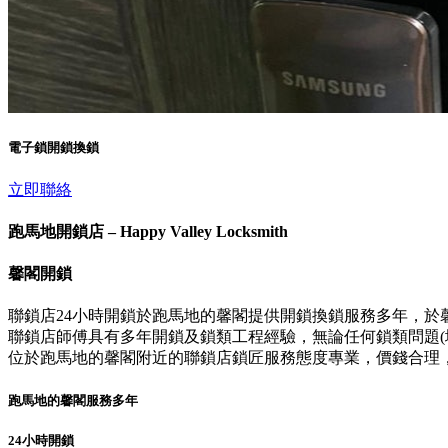
電子鎖開鎖換鎖
立即聯絡
跑馬地開鎖店 – Happy Valley Locksmith
馨閣開鎖
聯鎖店24小時開鎖於跑馬地的馨閣提供開鎖換鎖服務多年，於
聯鎖店師傅具有多年開鎖及鎖類工程經驗，無論任何鎖類問題(壞
位於跑馬地的馨閣附近的聯鎖店鎖匠服務態度專業，價錢合理
跑馬地的馨閣服務多年
24小時開鎖