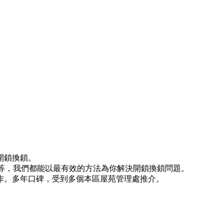
開鎖換鎖。
)等等，我們都能以最有效的方法為你解決開鎖換鎖問題。
作。多年口碑，受到多個本區屋苑管理處推介。