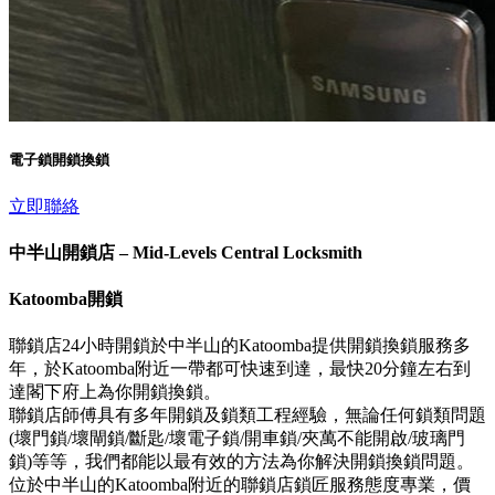
電子鎖開鎖換鎖
立即聯絡
中半山開鎖店 – Mid-Levels Central Locksmith
Katoomba開鎖
聯鎖店24小時開鎖於中半山的Katoomba提供開鎖換鎖服務多
年，於Katoomba附近一帶都可快速到達，最快20分鐘左右到
達閣下府上為你開鎖換鎖。
聯鎖店師傅具有多年開鎖及鎖類工程經驗，無論任何鎖類問題
(壞門鎖/壞閘鎖/斷匙/壞電子鎖/開車鎖/夾萬不能開啟/玻璃門
鎖)等等，我們都能以最有效的方法為你解決開鎖換鎖問題。
位於中半山的Katoomba附近的聯鎖店鎖匠服務態度專業，價