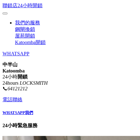
聯鎖店24小時開鎖
我們的服務
鋼閘換鎖
屋苑開鎖
Katoomba開鎖
WHATSAPP
中半山
Katoomba
24小時
開鎖
24hours
LOCKSMITH
📞
64121212
電話聯絡
WHATSAPP我們
24小時緊急服務