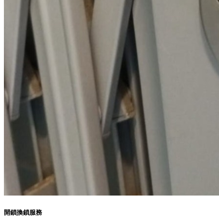
開鎖換鎖服務