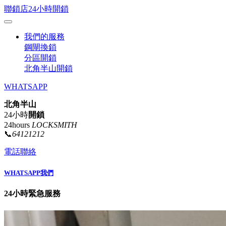
聯鎖店24小時開鎖
我們的服務
鋼閘換鎖
分區開鎖
北角半山開鎖
WHATSAPP
北角半山
24小時
開鎖
24hours
LOCKSMITH
📞
64121212
電話聯絡
WHATSAPP我們
24小時緊急服務