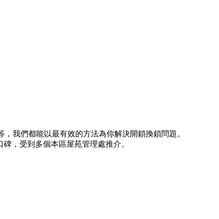
。
)等等，我們都能以最有效的方法為你解決開鎖換鎖問題。
口碑，受到多個本區屋苑管理處推介。