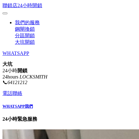
聯鎖店24小時開鎖
我們的服務
鋼閘換鎖
分區開鎖
大坑開鎖
WHATSAPP
大坑
24小時
開鎖
24hours
LOCKSMITH
📞
64121212
電話聯絡
WHATSAPP我們
24小時緊急服務