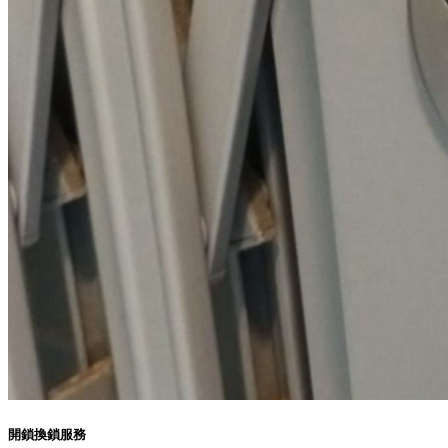
開鎖換鎖服務