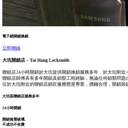
電子鎖開鎖換鎖
立即聯絡
大坑開鎖店 – Tai Hang Locksmith
聯鎖店24小時開鎖於大坑提供開鎖換鎖服務多年，於大坑附近
聯鎖店師傅具有多年開鎖及鎖類工程經驗，無論任何鎖類問題(壞
位於大坑附近的聯鎖店鎖匠服務態度專業，價錢合理，開鎖裝
大坑區聯鎖店服務多年
24小時開鎖
開鎖無需破壞,
不成功不收費