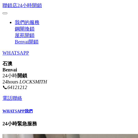
聯鎖店24小時開鎖
我們的服務
鋼閘換鎖
屋苑開鎖
Benvai開鎖
WHATSAPP
石澳
Benvai
24小時
開鎖
24hours
LOCKSMITH
📞
64121212
電話聯絡
WHATSAPP我們
24小時緊急服務